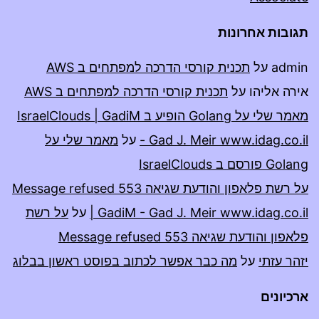
תגובות אחרונות
admin
על
תכנית קורסי הדרכה למפתחים ב AWS
אירה אליהו
על
תכנית קורסי הדרכה למפתחים ב AWS
מאמר שלי על Golang הופיע ב IsraelClouds | GadiM
- Gad J. Meir www.idag.co.il
על
מאמר שלי על
Golang פורסם ב IsraelClouds
על רשת פלאפון והודעת שגיאה 553 Message refused
| GadiM - Gad J. Meir www.idag.co.il
על
על רשת
פלאפון והודעת שגיאה 553 Message refused
יזהר עזתי
על
מה כבר אפשר לכתוב בפוסט ראשון בבלוג
ארכיונים