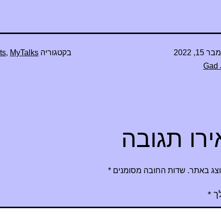
 15, 2022
בקטגוריה
MyTalks
,
ts
Gad 
רו תגובה
וצג באתר.
שדות החובה מסומנים
*
ך
*