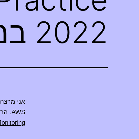
2022 במסלול AWS
אני מרצה
AWS. הרצאה על
Monitoring