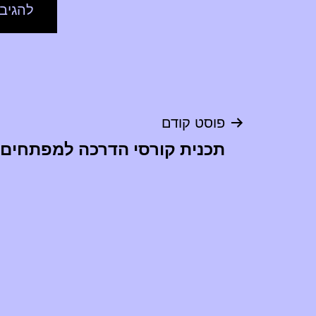
ניווט
פוסט קודם
תכנית קורסי הדרכה למפתחים ב S