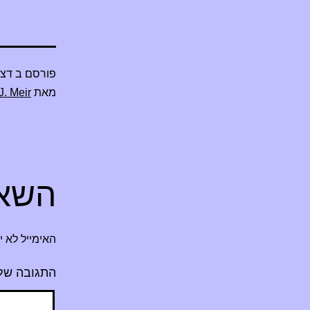
פורסם ב
דצמבר
מאת
J. Meir
השאי
האימייל לא י
התגובה של