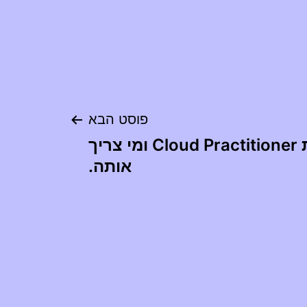
פוסט הבא
מהי הסמכת Cloud Practitioner ומי צריך
אותה.