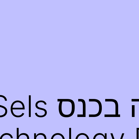
אני מרצה בכנס ls
chnology 