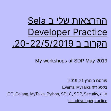
ההרצאות שלי ב Sela
Developer Practice
הקרוב ב 20-22/5/2019.
My workshops at SDP May 2019
פורסם ב
מרץ 21, 2019
בקטגוריה
MyTalks
,
Events
תוייג
,
Security
,
SDP
,
SDLC
,
Python
,
MyTalks
,
Golang
,
GO
seladeveloperpractice