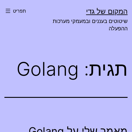
ילוג
המקום של גדי
תפריט
תוכן
שיטוטים בעננים ובמעמקי מערכות
ההפעלה
תגית:
Golang
מאמר שלי על Golang