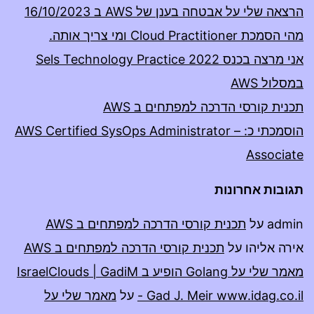
הרצאה שלי על אבטחה בענן של AWS ב 16/10/2023
מהי הסמכת Cloud Practitioner ומי צריך אותה.
אני מרצה בכנס Sels Technology Practice 2022
במסלול AWS
תכנית קורסי הדרכה למפתחים ב AWS
הוסמכתי כ: AWS Certified SysOps Administrator –
Associate
תגובות אחרונות
admin
על
תכנית קורסי הדרכה למפתחים ב AWS
אירה אליהו
על
תכנית קורסי הדרכה למפתחים ב AWS
מאמר שלי על Golang הופיע ב IsraelClouds | GadiM
- Gad J. Meir www.idag.co.il
על
מאמר שלי על