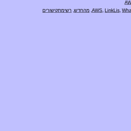
AWS,
A
קישורים
Wha
,
LinkLis
,
AWS
,
מהחדש
,
רשימתקישורים