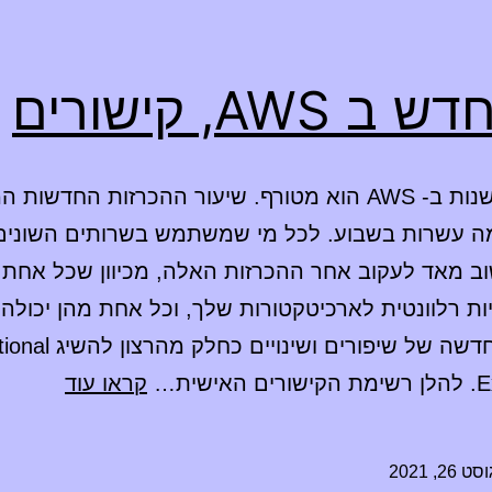
 AWS, קישורים
קצב החדשנות ב- AWS הוא מטורף. שיעור ההכרזות החדשות
ה עשרות בשבוע. לכל מי שמשתמש בשרותים השונים
 חשוב מאד לעקוב אחר ההכרזות האלה, מכיוון שכל אחת 
ות רלוונטית לארכיטקטורות שלך, וכל אחת מהן יכולה
איטרציה חדשה של שיפורים ושינ
מה
ישית…
קראו עוד
חדש
ב
 26, 2021